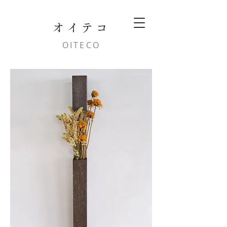
オイテコ
OITECO